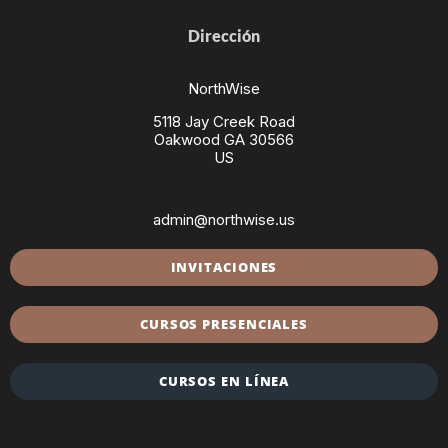
Dirección
NorthWise
5118 Jay Creek Road
Oakwood GA 30566
US
admin@northwise.us
INVITACIONES
CURSOS PRESENCIALES
CURSOS EN LÍNEA