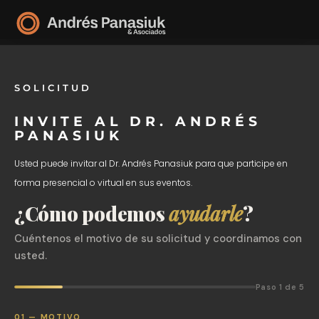
SOLICITUD
INVITE AL DR. ANDRÉS
PANASIUK
Usted puede invitar al Dr. Andrés Panasiuk para que participe en
forma presencial o virtual en sus eventos.
¿Cómo podemos
ayudarle
?
Cuéntenos el motivo de su solicitud y coordinamos con
usted.
Paso 1 de 5
01 — MOTIVO