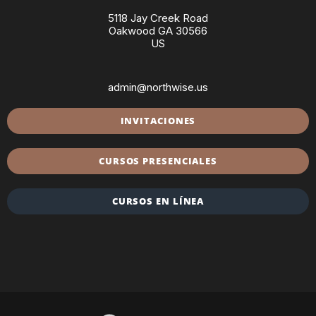
5118 Jay Creek Road
Oakwood GA 30566
US
admin@northwise.us
INVITACIONES
CURSOS PRESENCIALES
CURSOS EN LÍNEA