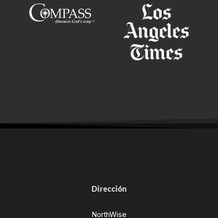
Dirección
NorthWise