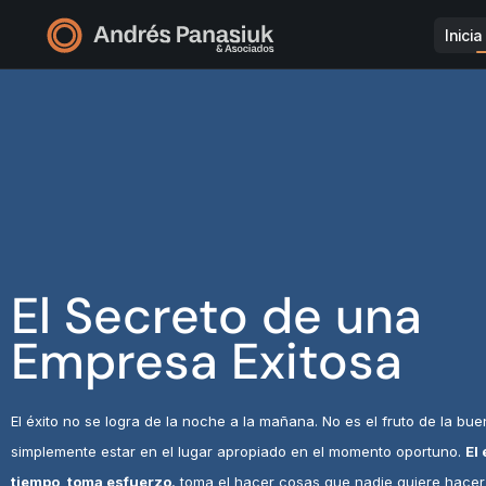
Inici
El Secreto de una
Empresa Exitosa
El éxito no se logra de la noche a la mañana. No es el fruto de la bu
simplemente estar en el lugar apropiado en el momento oportuno.
El
tiempo, toma esfuerzo
, toma el hacer cosas que nadie quiere hacer 