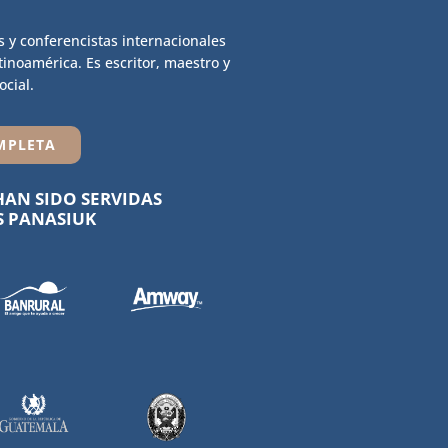
s y conferencistas internacionales
inoamérica. Es escritor, maestro y
cial.
MPLETA
AN SIDO SERVIDAS
S PANASIUK