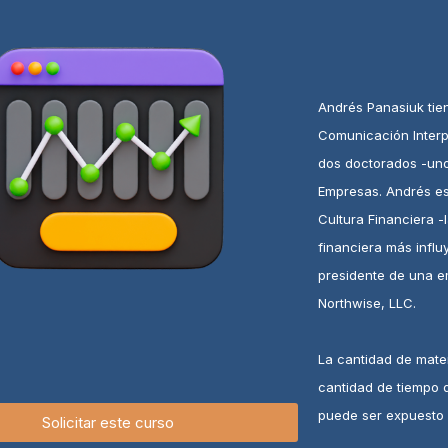
Andrés Panasiuk tie
Comunicación Interp
dos doctorados -uno
Empresas. Andrés es 
Cultura Financiera -
financiera más influ
presidente de una 
Northwise, LLC.
La cantidad de mate
cantidad de tiempo d
puede ser expuesto 
Solicitar este curso