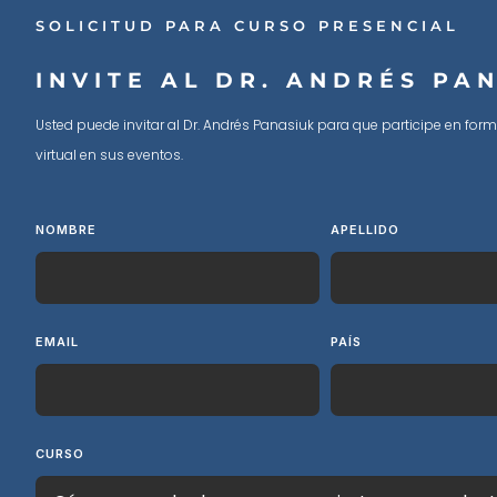
SOLICITUD PARA CURSO PRESENCIAL
INVITE AL DR. ANDRÉS PA
Usted puede invitar al Dr. Andrés Panasiuk para que participe en for
virtual en sus eventos.
NOMBRE
APELLIDO
EMAIL
PAÍS
CURSO