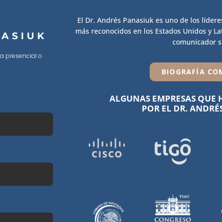
El Dr. Andrés Panasiuk es uno de los lídere
más reconocidos en los Estados Unidos y Lat
NASIUK
comunicador so
ma presencial o
BIOGRAFÍA CO
ALGUNAS EMPRESAS QUE H
POR EL DR. ANDRÉ