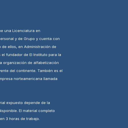
ne una Licenciatura en
ersonal y de Grupo y cuenta con
 de ellos, en Administración de
el fundador de El Instituto para la
la organización de alfabetización
yente del continente. También es el
empresa norteamericana llamada
rial expuesto depende de la
isponible. El material completo
en 3 horas de trabajo.