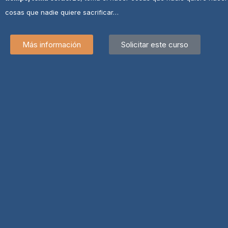
cosas que nadie quiere sacrificar…
Más información
Solicitar este curso