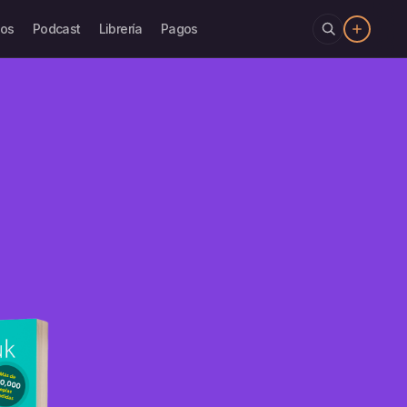
los
Podcast
Librería
Pagos