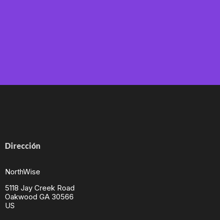
Dirección
NorthWise
5118 Jay Creek Road
Oakwood GA 30566
US