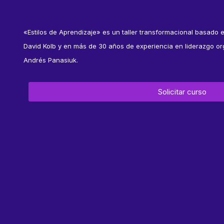
«Estilos de Aprendizaje» es un taller transformacional basado e
David Kolb y en más de 30 años de experiencia en liderazgo org
Andrés Panasiuk.
Solicitar curso