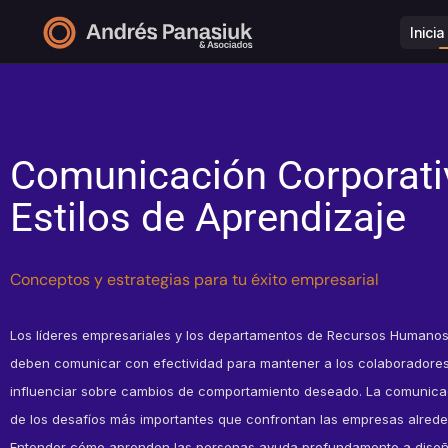
Inici
Comunicación Corporati
Estilos de Aprendizaje
Conceptos y estrategias para tu éxito empresarial
Los líderes empresariales y los departamentos de Recursos Humanos 
deben comunicar con efectividad para mantener a los colaboradores
influenciar sobre cambios de comportamiento deseado. La comunica
de los desafíos más importantes que confrontan las empresas alred
Entender cómo aprenden las personas ayuda profundamente a diseña