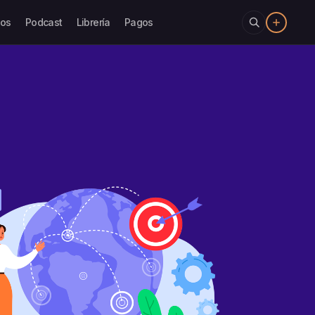
los
Podcast
Librería
Pagos