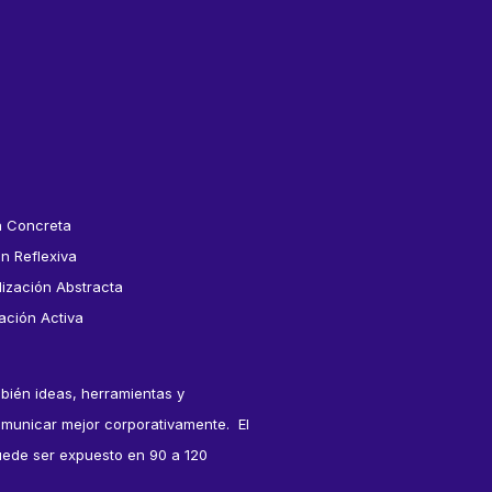
a Concreta
n Reflexiva
ización Abstracta
ación Activa
ambién ideas, herramientas y
municar mejor corporativamente.
El
uede ser expuesto en 90 a 120