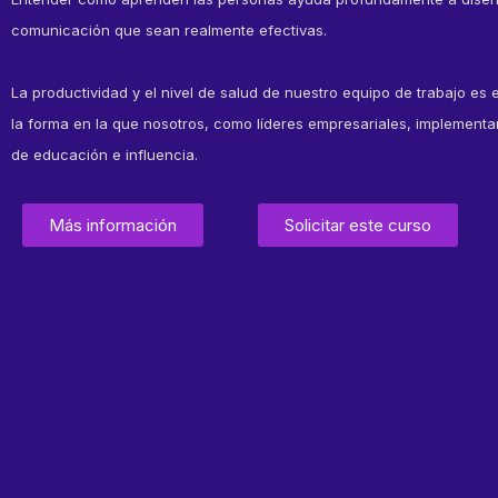
comunicación que sean realmente efectivas.
La productividad y el nivel de salud de nuestro equipo de trabajo es e
la forma en la que nosotros, como líderes empresariales, implemen
de educación e influencia.
Más información
Solicitar este curso