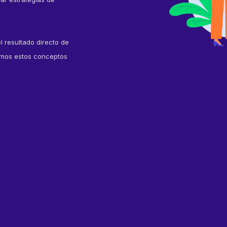
l resultado directo de
tamos estos conceptos