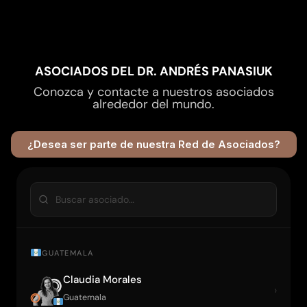
ASOCIADOS DEL DR. ANDRÉS PANASIUK
Conozca y contacte a nuestros asociados
alrededor del mundo.
¿Desea ser parte de nuestra Red de Asociados?
GUATEMALA
Claudia Morales
›
Guatemala