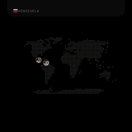
VENEZUELA
Victor Hugo Manzanilla
›
Venezuela